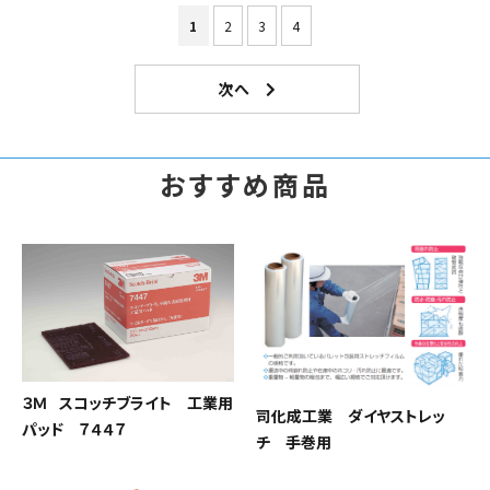
1
2
3
4
おすすめ商品
３Ｍ スコッチブライト 工業用
司化成工業 ダイヤストレッ
パッド ７４４７
チ 手巻用