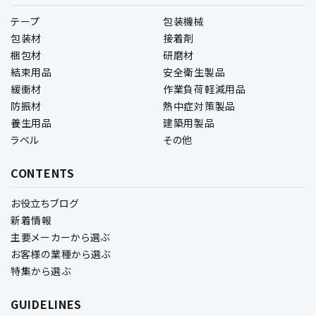
テープ
包装機械
包装材
接着剤
梱包材
研磨材
結束用品
安全衛生製品
緩衝材
作業負荷軽減用品
防振材
熱中症対策製品
養生用品
建築用製品
ラベル
その他
CONTENTS
お役立ちブログ
新着情報
主要メーカーから選ぶ
お客様の業種から選ぶ
特集から選ぶ
GUIDELINES