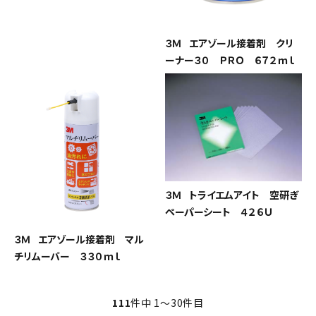
３Ｍ エアゾール接着剤 クリ
ーナー３０ ＰＲＯ ６７２ｍｌ
３Ｍ トライエムアイト 空研ぎ
ペーパーシート ４２６Ｕ
３Ｍ エアゾール接着剤 マル
チリムーバー ３３０ｍｌ
111
件中 1〜30件目