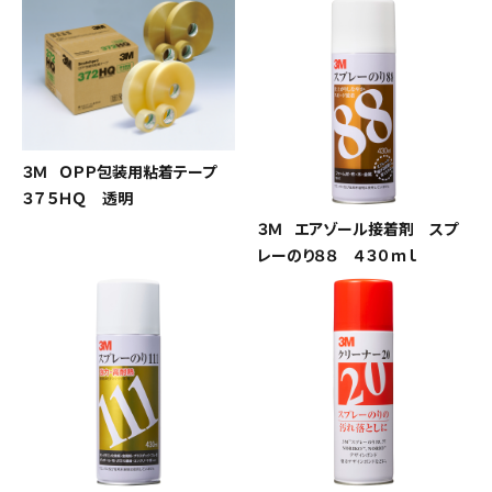
３Ｍ ＯＰＰ包装用粘着テープ
３７５ＨＱ 透明
３Ｍ エアゾール接着剤 スプ
レーのり８８ ４３０ｍｌ