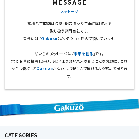
MESSAGE
メッセージ
高橋岳三商店は包装・梱包資材や工業用副資材を
取り扱う専門商社です。
皆様には『
（がくぞう）』と呼んで頂いています。
Gakuzo
私たちのメッセージは『
未来を創る
』です。
常に変革に挑戦し続け、明るくより良い未来を創ることを念頭に、
これ
からも皆様に『
さん』とより親しんで頂けるよう努めて参りま
Gakuzo
す。
CATEGORIES