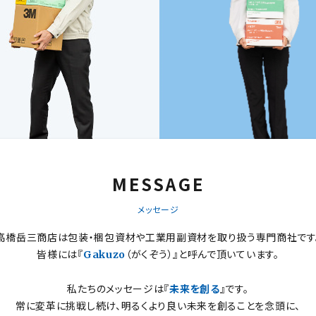
MESSAGE
メッセージ
高橋岳三商店は包装・梱包資材や工業用副資材を
取り扱う専門商社です
皆様には『
（がくぞう）』と呼んで頂いています。
Gakuzo
私たちのメッセージは『
未来を創る
』です。
常に変革に挑戦し続け、明るくより良い未来を創ることを念頭に、