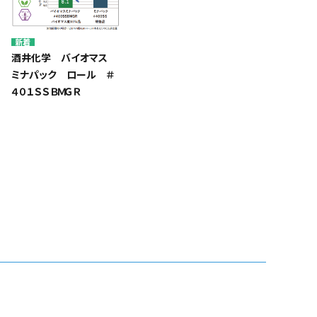
酒井化学 バイオマス
ミナパック ロール ＃
４０１ＳＳＢＭＧＲ