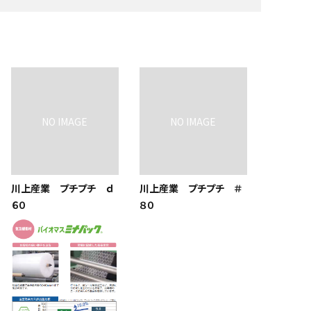
川上産業 プチプチ ｄ
川上産業 プチプチ ＃
６０
８０