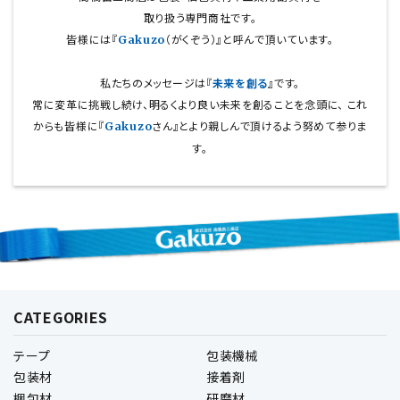
取り扱う専門商社です。
皆様には『
（がくぞう）』と呼んで頂いています。
Gakuzo
私たちのメッセージは『
未来を創る
』です。
常に変革に挑戦し続け、明るくより良い未来を創ることを念頭に、
これ
からも皆様に『
さん』とより親しんで頂けるよう努めて参りま
Gakuzo
す。
CATEGORIES
テープ
包装機械
包装材
接着剤
梱包材
研磨材