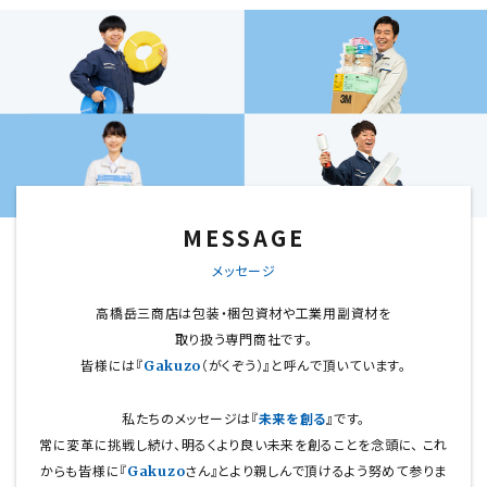
MESSAGE
メッセージ
高橋岳三商店は包装・梱包資材や工業用副資材を
取り扱う専門商社です。
皆様には『
（がくぞう）』と呼んで頂いています。
Gakuzo
私たちのメッセージは『
未来を創る
』です。
常に変革に挑戦し続け、明るくより良い未来を創ることを念頭に、
これ
からも皆様に『
さん』とより親しんで頂けるよう努めて参りま
Gakuzo