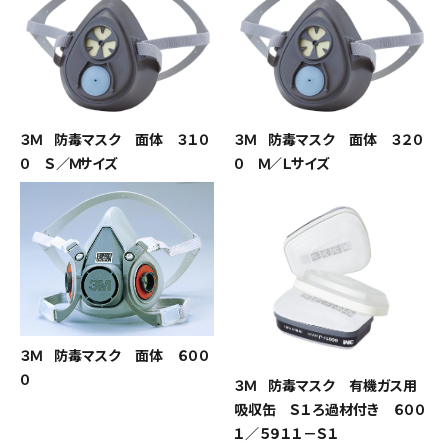
３Ｍ 防毒マスク 面体 ３１０
３Ｍ 防毒マスク 面体 ３２０
０ Ｓ／Ｍサイズ
０ Ｍ／Ｌサイズ
３Ｍ 防毒マスク 面体 ６００
０
３Ｍ 防毒マスク 有機ガス用
吸収缶 Ｓ１ろ過材付き ６００
１／５９１１－Ｓ１