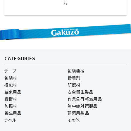
す。
CATEGORIES
テープ
包装機械
包装材
接着剤
梱包材
研磨材
結束用品
安全衛生製品
緩衝材
作業負荷軽減用品
防振材
熱中症対策製品
養生用品
建築用製品
ラベル
その他