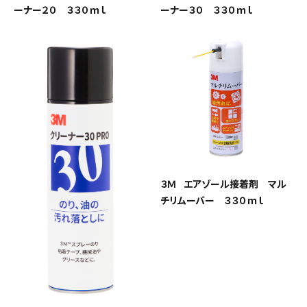
ーナー２０ ３３０ｍｌ
ーナー３０ ３３０ｍｌ
３Ｍ エアゾール接着剤 マル
チリムーバー ３３０ｍｌ