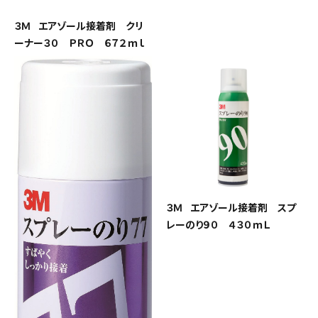
３Ｍ エアゾール接着剤 クリ
ーナー３０ ＰＲＯ ６７２ｍｌ
３Ｍ エアゾール接着剤 スプ
レーのり９０ ４３０ｍＬ