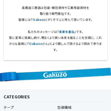
高橋岳三商店は包装・梱包資材や工業用副資材を
取り扱う専門商社です。
皆様には『
（がくぞう）』と呼んで頂いています。
Gakuzo
私たちのメッセージは『
未来を創る
』です。
常に変革に挑戦し続け、明るくより良い未来を創ることを念頭に、
これ
からも皆様に『
さん』とより親しんで頂けるよう努めて参りま
Gakuzo
す。
CATEGORIES
テープ
包装機械