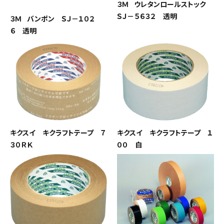
３Ｍ ウレタンロールストック
ＳＪ－５６３２ 透明
３Ｍ バンポン ＳＪ－１０２
６ 透明
キクスイ キクラフトテープ ７
キクスイ キクラフトテープ １
３０ＲＫ
００ 白