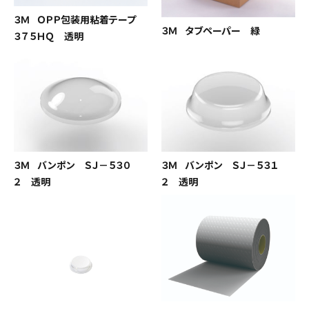
３Ｍ ＯＰＰ包装用粘着テープ
３Ｍ タブペーパー 緑
３７５ＨＱ 透明
３Ｍ バンポン ＳＪ－５３０
３Ｍ バンポン ＳＪ－５３１
２ 透明
２ 透明